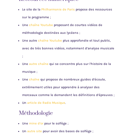
Le site de la
Philharmonie de Paris
propose des ressources
sur le programme ;
Une
chaîne Youtube
proposant de courtes vidéos de
méthodologie destinées aux lycéens ;
Une autre
chaîne Youtube
plus approfondie et tout public,
avec de très bonnes vidéos, notamment d’analyse musicale
;
Une
autre chaîne
qui se concentre plus sur l’histoire de la
musique ;
Une
chaîne
qui propose de nombreux guides d’écoute,
extrêmement utiles pour apprendre à analyser des
morceaux comme le demandent les définitions d’épreuves ;
Un
article de Radio Musique
.
Méthodologie
Une
mine d’or
pour le solfège ;
Un
autre site
pour avoir des bases de solfège ;