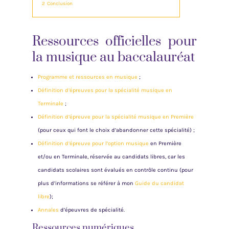
2
Conclusion
Ressources officielles pour
la musique au baccalauréat
Programme et ressources en musique
;
Définition d’épreuves pour la spécialité musique en
Terminale
;
Définition d’épreuve pour la spécialité musique en Première
(pour ceux qui font le choix d’abandonner cette spécialité) ;
Définition d’épreuve pour l’option musique
en Première
et/ou en Terminale, réservée au candidats libres, car les
candidats scolaires sont évalués en contrôle continu (pour
plus d’informations se référer à mon
Guide du candidat
libre
);
Annales
d’épeuvres de spécialité.
Ressources numériques