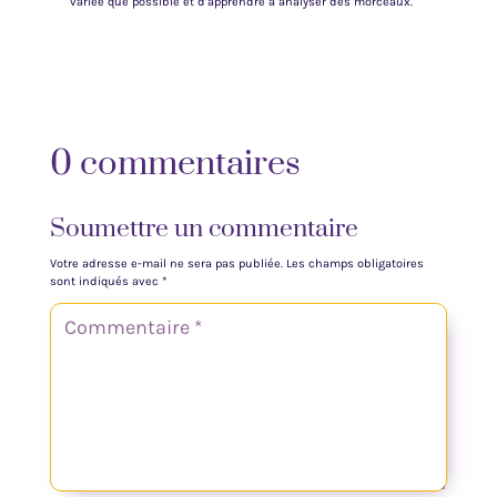
variée que possible et d’apprendre à analyser des morceaux.
0 commentaires
Soumettre un commentaire
Votre adresse e-mail ne sera pas publiée.
Les champs obligatoires
sont indiqués avec
*