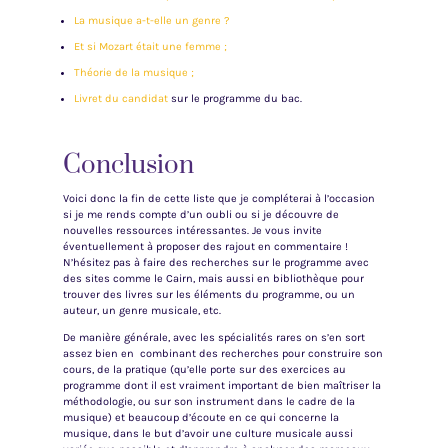
La musique a-t-elle un genre ?
Et si Mozart était une femme ;
Théorie de la musique ;
Livret du candidat
sur le programme du bac.
Conclusion
Voici donc la fin de cette liste que je compléterai à l’occasion
si je me rends compte d’un oubli ou si je découvre de
nouvelles ressources intéressantes. Je vous invite
éventuellement à proposer des rajout en commentaire !
N’hésitez pas à faire des recherches sur le programme avec
des sites comme le Cairn, mais aussi en bibliothèque pour
trouver des livres sur les éléments du programme, ou un
auteur, un genre musicale, etc.
De manière générale, avec les spécialités rares on s’en sort
assez bien en combinant des recherches pour construire son
cours, de la pratique (qu’elle porte sur des exercices au
programme dont il est vraiment important de bien maîtriser la
méthodologie, ou sur son instrument dans le cadre de la
musique) et beaucoup d’écoute en ce qui concerne la
musique, dans le but d’avoir une culture musicale aussi