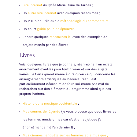
Site internet
du lycée Marie Curie de Tarbes ;
Un
autre site internet
avec quelques ressources ;
Un PDF bien utile sur la
méthodologie du commentaire
;
Un court
guide pour les épreuves
;
Encore quelques
ressources ici
avec des exemples de
projets menés par des élèves ;
Livres
Voici quelques livres que je connais, néanmoins il en existe
énormément d’autres pour tout niveau et sur des sujets
variés ; je tiens quand même à dire qu’en ce qui concerne les
enseignements artistiques au baccalauréat il est
particulièrement nécesaire de faire soi-même pas mal de
recherches sur des éléments du programme ainsi que ses
propres intérêts.
Histoire de la musique occidentale
;
Musicennes de légende
(je vous propose quelques livres sur
les femmes musiciennes car c’est un sujet que j’ai
énormément aimé l’an dernier !) ;
Musiciennes : enquête sur les femmes et la musique ;