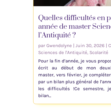
Quelles difficultés en
année de master Scien
l’Antiquité ?
par
Gwendolyne
|
Juin 30, 2026
|
C
Sciences de l'Antiquité
,
Scolarité
Pour la fin d’année, je vous propos
écrit au début de mon deux
master, vers février, je compléter
par un bilan plus général de l’an
les difficultés !Ce semestre, 
bilan...