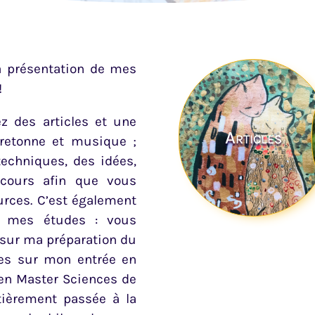
a présentation de mes
!
z des articles et une
Articles
 bretonne et musique ;
techniques, des idées,
rcours afin que vous
urces. C’est également
à mes études : vous
 sur ma préparation du
des sur mon entrée en
 en Master Sciences de
ntièrement passée à la