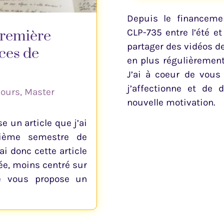
Depuis le financeme
 première
CLP-735 entre l’été et
partager des vidéos d
ces de
en plus régulièrement
J’ai à coeur de vous
j’affectionne et de
ours
,
Master
nouvelle motivation.
e un article que j’ai
ième semestre de
ai donc cette article
née, moins centré sur
je vous propose un