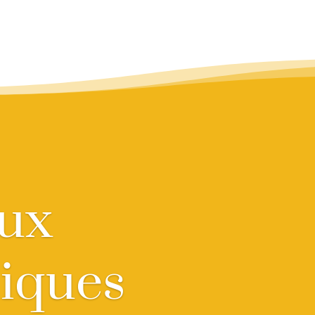
ux
iques