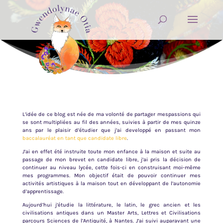
L’idée de ce blog est née de ma volonté de partager mespassions qui
se sont multipliées au fil des années, suivies à partir de mes quinze
ans par le plaisir d’étudier que j’ai developpé en passant mon
baccalauréat en tant que candidate libre
.
J’ai en effet été instruite toute mon enfance à la maison et suite au
passage de mon brevet en candidate libre, j’ai pris la décision de
continuer au niveau lycée, cette fois-ci en construisant moi-même
mes programmes. Mon objectif était de pouvoir continuer mes
activités artistiques à la maison tout en développant de l’autonomie
d’apprentissage.
Aujourd’hui j’étudie la littérature, le latin, le grec ancien et les
civilisations antiques dans un Master Arts, Lettres et Civilisations
parcours Sciences de l’Antiquité, à Nantes. J’ai suivi auparavant une