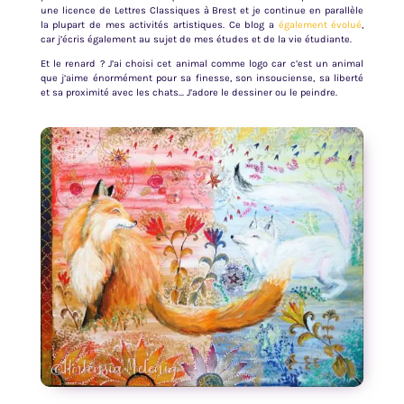
une licence de Lettres Classiques à Brest et je continue en parallèle
la plupart de mes activités artistiques. Ce blog a
également évolué
,
car j’écris également au sujet de mes études et de la vie étudiante.
Et le renard ? J’ai choisi cet animal comme logo car c’est un animal
que j’aime énormément pour sa finesse, son insouciense, sa liberté
et sa proximité avec les chats… J’adore le dessiner ou le peindre.