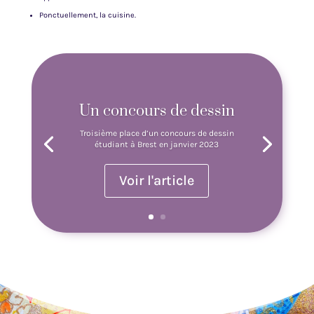
Ponctuellement, la cuisine.
Un concours de dessin
Troisième place d’un concours de dessin
étudiant à Brest en janvier 2023
Voir l'article