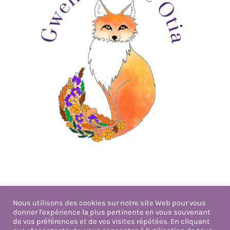
Nous utilisons des cookies sur notre site Web pour vous
donner l'expérience la plus pertinente en vous souvenant
Politique de confidentialité
de vos préférences et de vos visites répétées. En cliquant
Mentions légales