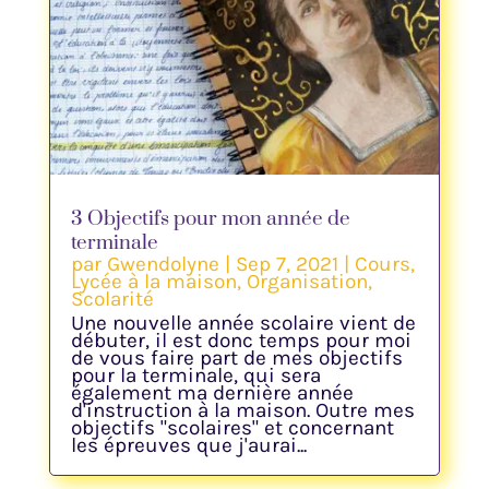
3 Objectifs pour mon année de
terminale
par
Gwendolyne
|
Sep 7, 2021
|
Cours
,
Lycée à la maison
,
Organisation
,
Scolarité
Une nouvelle année scolaire vient de
débuter, il est donc temps pour moi
de vous faire part de mes objectifs
pour la terminale, qui sera
également ma dernière année
d'instruction à la maison. Outre mes
objectifs "scolaires" et concernant
les épreuves que j'aurai...