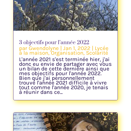
3 objectifs pour l’année 2022
par
Gwendolyne
|
Jan 1, 2022
|
Lycée
à la maison
,
Organisation
,
Scolarité
L'année 2021 s'est terminée hier, j'ai
donc eu envie de partager avec vous
un bilan de cette dernière ainsi que
mes objectifs pour l'année 2022.
Bien que j'ai personnellement
trouvé l'année 2021 difficile à vivre
tout comme l'année 2020, je tenais
à réunir dans ce...