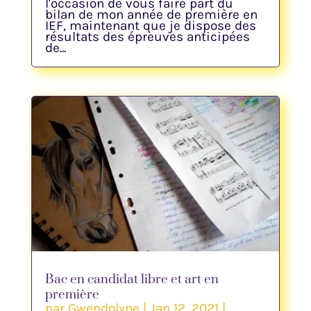
l'occasion de vous faire part du
bilan de mon année de première en
IEF, maintenant que je dispose des
résultats des épreuves anticipées
de...
Bac en candidat libre et art en
première
par
Gwendolyne
|
Jan 12, 2021
|