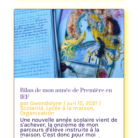
Bilan de mon année de Première en
IEF
par
Gwendolyne
|
Juil 15, 2021
|
Scolarité
,
Lycée à la maison
,
Organisation
Une nouvelle année scolaire vient de
s'achever, la onzième de mon
parcours d'élève instruite à la
maison. C'est donc pour moi